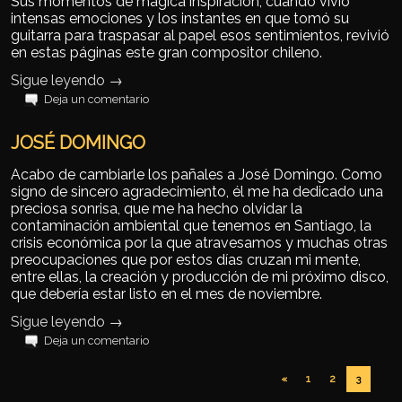
Sus momentos de mágica inspiración, cuando vivió
intensas emociones y los instantes en que tomó su
guitarra para traspasar al papel esos sentimientos, revivió
en estas páginas este gran compositor chileno.
Sigue leyendo
→
Deja un comentario
JOSÉ DOMINGO
Acabo de cambiarle los pañales a José Domingo. Como
signo de sincero agradecimiento, él me ha dedicado una
preciosa sonrisa, que me ha hecho olvidar la
contaminación ambiental que tenemos en Santiago, la
crisis económica por la que atravesamos y muchas otras
preocupaciones que por estos días cruzan mi mente,
entre ellas, la creación y producción de mi próximo disco,
que debería estar listo en el mes de noviembre.
Sigue leyendo
→
Deja un comentario
Navegador de artículos
«
1
2
3