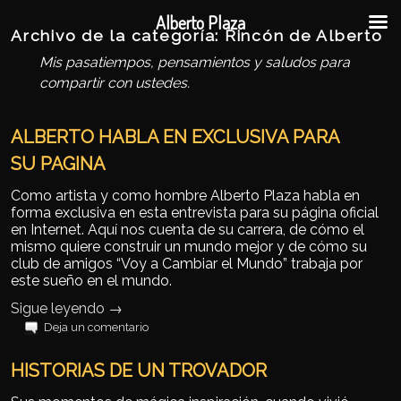
Ir al contenido principal
Ir al contenido secundario
Alberto Plaza
Archivo de la categoría:
Rincón de Alberto
Mis pasatiempos, pensamientos y saludos para
compartir con ustedes.
ALBERTO HABLA EN EXCLUSIVA PARA
SU PAGINA
Como artista y como hombre Alberto Plaza habla en
forma exclusiva en esta entrevista para su página oficial
en Internet. Aquí nos cuenta de su carrera, de cómo el
mismo quiere construir un mundo mejor y de cómo su
club de amigos “Voy a Cambiar el Mundo” trabaja por
este sueño en el mundo.
Sigue leyendo
→
Deja un comentario
HISTORIAS DE UN TROVADOR