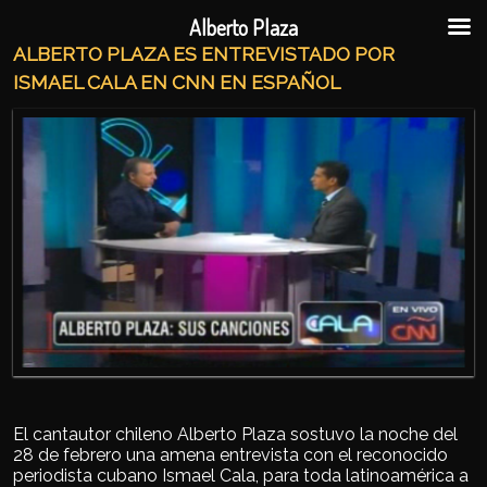
Ir al contenido principal
Ir al contenido secundario
Alberto Plaza
ALBERTO PLAZA ES ENTREVISTADO POR
ISMAEL CALA EN CNN EN ESPAÑOL
El cantautor chileno Alberto Plaza sostuvo la noche del
28 de febrero una amena entrevista con el reconocido
periodista cubano Ismael Cala, para toda latinoamérica a