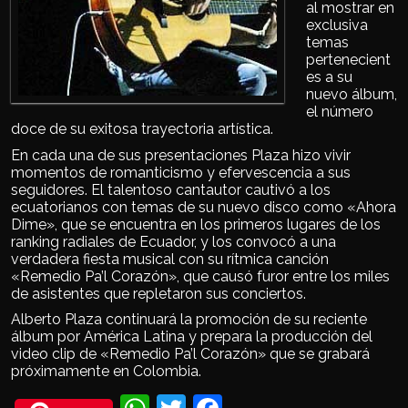
al mostrar en
exclusiva
temas
pertenecient
es a su
nuevo álbum,
el número
doce de su exitosa trayectoria artística.
En cada una de sus presentaciones Plaza hizo vivir
momentos de romanticismo y efervescencia a sus
seguidores. El talentoso cantautor cautivó a los
ecuatorianos con temas de su nuevo disco como «Ahora
Dime», que se encuentra en los primeros lugares de los
ranking radiales de Ecuador, y los convocó a una
verdadera fiesta musical con su rítmica canción
«Remedio Pa’l Corazón», que causó furor entre los miles
de asistentes que repletaron sus conciertos.
Alberto Plaza continuará la promoción de su reciente
álbum por América Latina y prepara la producción del
video clip de «Remedio Pa’l Corazón» que se grabará
próximamente en Colombia.