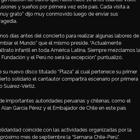
iones y sueños por primera vez este país. Cada visita a
muy grato” dijo muy conmovido luego de enviar sus
ragedia.
nos días antes del concierto para realizar algunas labores de
mbiar el Mundo” que él mismo preside. “Actualmente
trato infantil en toda América Latina. Siempre mezclamos l
la Fundación y el Perú no será la excepción” puntualizó.
 su nuevo disco titulado “Plaza” al cual pertenece su primer
ierto solidario el cantautor compartirá escenario por primera
o Suárez-Vértiz.
a de importantes autoridades peruanas y chilenas, como el
 Alan García Pérez y el Embajador de Chile en este país
idaridad coincide con las actividades organizadas por la
l próximo mes de septiembre la “Semana Chile-Perú”.