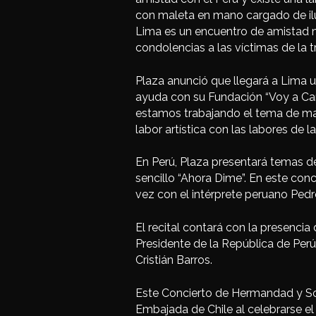
con maleta en mano cargado de ilus
Lima es un encuentro de amistad 
condolencias a las víctimas de la t
Plaza anunció que llegará a Lima u
ayuda con su Fundación “Voy a Ca
estamos trabajando el tema de mal
labor artística con las labores de 
En Perú, Plaza presentará temas de
sencillo “Ahora Dime”. En este conc
vez con el intérprete peruano Pedr
El recital contará con la presenci
Presidente de la República de Perú
Cristián Barros.
Este Concierto de Hermandad y Sol
Embajada de Chile al celebrarse e