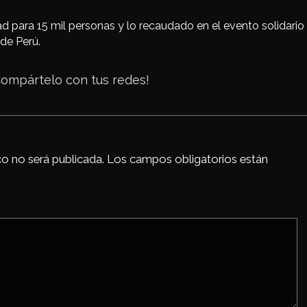
d para 15 mil personas y lo recaudado en el evento solidario
de Perú.
c
Compártelo con tus redes!
k
co no será publicada.
Los campos obligatorios están