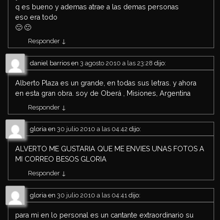
q es bueno y ademas atrae a las demas personas
eso era todo
🙂 🙂
Responder
↓
daniel barrios
en
3 agosto 2010 a las 23:28
dijo:
Alberto Plaza es un grande, en todas sus letras. y ahora
en esta gran obra. soy de Oberá , Misiones, Argentina
Responder
↓
gloria
en
30 julio 2010 a las 04:42
dijo:
ALVERTO ME GUSTARIA QUE ME ENVIES UNAS FOTOS A
MI CORREO BESOS GLORIA
Responder
↓
gloria
en
30 julio 2010 a las 04:41
dijo:
para mi en lo personal es un cantante extraordinario su