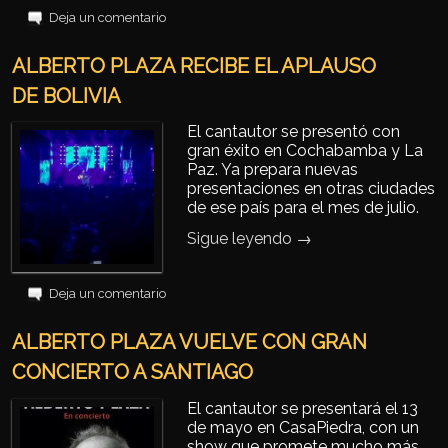
Deja un comentario
ALBERTO PLAZA RECIBE EL APLAUSO
DE BOLIVIA
El cantautor se presentó con
gran éxito en Cochabamba y La
Paz. Ya prepara nuevas
presentaciones en otras ciudades
de ese país para el mes de julio.
Sigue leyendo
→
Deja un comentario
ALBERTO PLAZA VUELVE CON GRAN
CONCIERTO A SANTIAGO
El cantautor se presentará el 13
de mayo en CasaPiedra, con un
show que promete mucho más