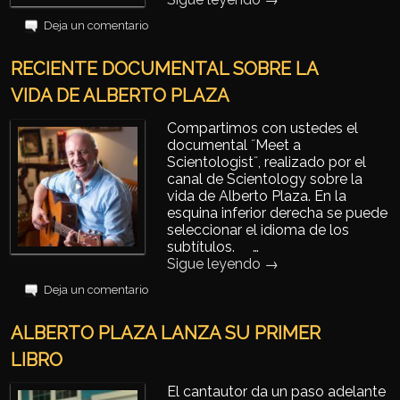
Deja un comentario
RECIENTE DOCUMENTAL SOBRE LA
VIDA DE ALBERTO PLAZA
Compartimos con ustedes el
documental ˝Meet a
Scientologist˝, realizado por el
canal de Scientology sobre la
vida de Alberto Plaza. En la
esquina inferior derecha se puede
seleccionar el idioma de los
subtítulos. …
Sigue leyendo
→
Deja un comentario
ALBERTO PLAZA LANZA SU PRIMER
LIBRO
El cantautor da un paso adelante