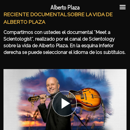
Ir al contenido principal
Ir al contenido secundario
Alberto Plaza
RECIENTE DOCUMENTAL SOBRE LA VIDA DE
ALBERTO PLAZA
Compartimos con ustedes el documental ˝Meet a
Scientologist˝, realizado por el canal de Scientology
sobre la vida de Alberto Plaza. En la esquina inferior
derecha se puede seleccionar el idioma de los subtítulos.