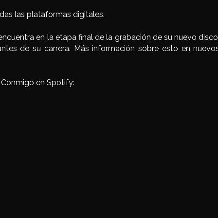
das las plataformas digitales.
encuentra en la etapa final de la grabación de su nuevo disco
ntes de su carrera. Más información sobre esto en nuevo
 Conmigo en Spotify: