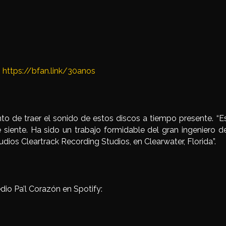
:
https://bfan.link/30anos
to de traer el sonido de estos discos a tiempo presente. “E
 siente. Ha sido un trabajo formidable del gran ingeniero d
dios Cleartrack Recording Studios, en Clearwater, Florida”.
io Pa’l Corazón en Spotify: