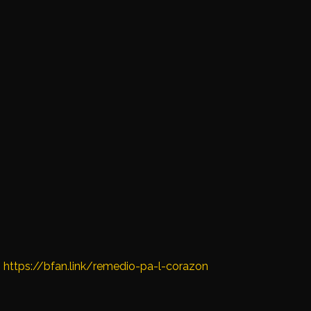
:
https://bfan.link/remedio-pa-l-corazon