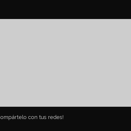
c
Compártelo con tus redes!