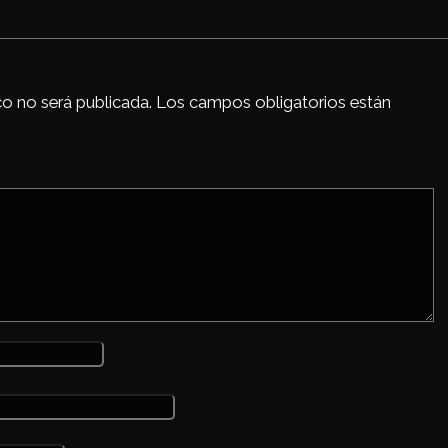
k
co no será publicada.
Los campos obligatorios están