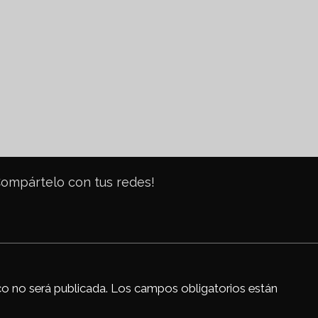
c
Compártelo con tus redes!
k
co no será publicada.
Los campos obligatorios están