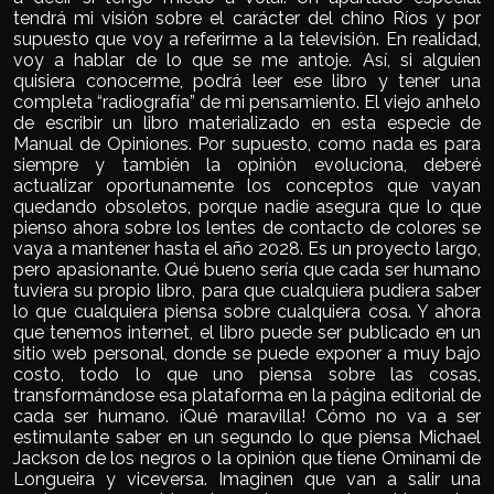
tendrá mi visión sobre el carácter del chino Ríos y por
supuesto que voy a referirme a la televisión. En realidad,
voy a hablar de lo que se me antoje. Así, si alguien
quisiera conocerme, podrá leer ese libro y tener una
completa “radiografía” de mi pensamiento. El viejo anhelo
de escribir un libro materializado en esta especie de
Manual de Opiniones. Por supuesto, como nada es para
siempre y también la opinión evoluciona, deberé
actualizar oportunamente los conceptos que vayan
quedando obsoletos, porque nadie asegura que lo que
pienso ahora sobre los lentes de contacto de colores se
vaya a mantener hasta el año 2028. Es un proyecto largo,
pero apasionante. Qué bueno sería que cada ser humano
tuviera su propio libro, para que cualquiera pudiera saber
lo que cualquiera piensa sobre cualquiera cosa. Y ahora
que tenemos internet, el libro puede ser publicado en un
sitio web personal, donde se puede exponer a muy bajo
costo, todo lo que uno piensa sobre las cosas,
transformándose esa plataforma en la página editorial de
cada ser humano. ¡Qué maravilla! Cómo no va a ser
estimulante saber en un segundo lo que piensa Michael
Jackson de los negros o la opinión que tiene Ominami de
Longueira y viceversa. Imaginen que van a salir una