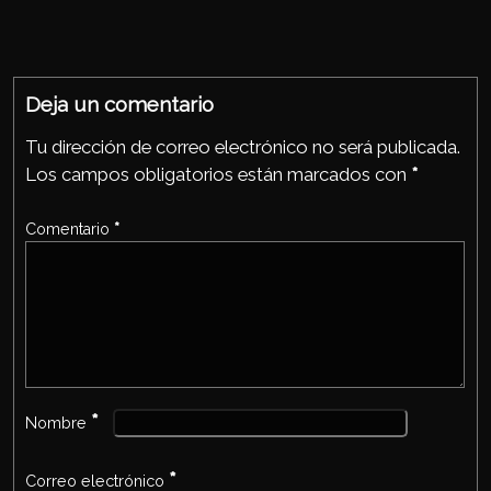
Ap
ook
p
Deja un comentario
Tu dirección de correo electrónico no será publicada.
Los campos obligatorios están marcados con
*
Comentario
*
*
Nombre
*
Correo electrónico