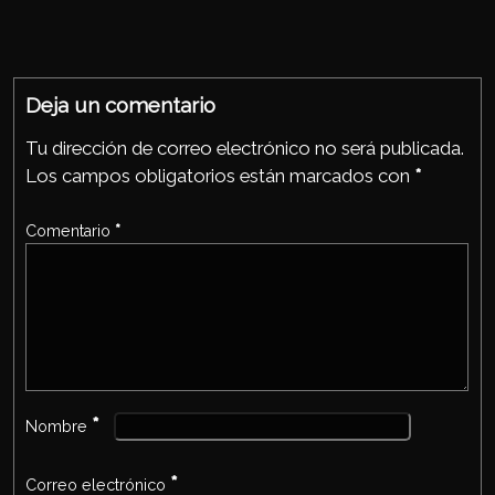
Ap
ook
p
Deja un comentario
Tu dirección de correo electrónico no será publicada.
Los campos obligatorios están marcados con
*
Comentario
*
*
Nombre
*
Correo electrónico