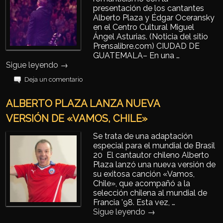
presentación de los cantantes
Alberto Plaza y Édgar Oceransky
en el Centro Cultural Miguel
Ángel Asturias. (Noticia del sitio
Prensalibre.com) CIUDAD DE
GUATEMALA– En una …
Sigue leyendo
→
Deja un comentario
ALBERTO PLAZA LANZA NUEVA
VERSIÓN DE «VAMOS, CHILE»
Se trata de una adaptación
especial para el mundial de Brasil
20 El cantautor chileno Alberto
Plaza lanzó una nueva versión de
su exitosa canción «Vamos,
Chile», que acompañó a la
selección chilena al mundial de
Francia ’98. Esta vez, …
Sigue leyendo
→