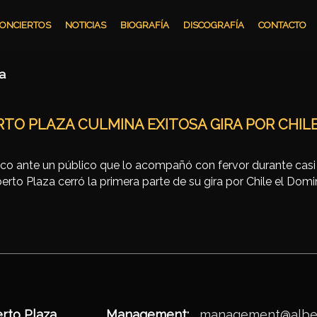
ONCIERTOS
NOTICIAS
BIOGRAFÍA
DISCOGRAFÍA
CONTACTO
ña
TO PLAZA CULMINA EXITOSA GIRA POR CHIL
sco ante un público que lo acompañó con fervor durante casi
erto Plaza cerró la primera parte de su gira por Chile el Domi
Alberto Plaza
Management:
management@alber