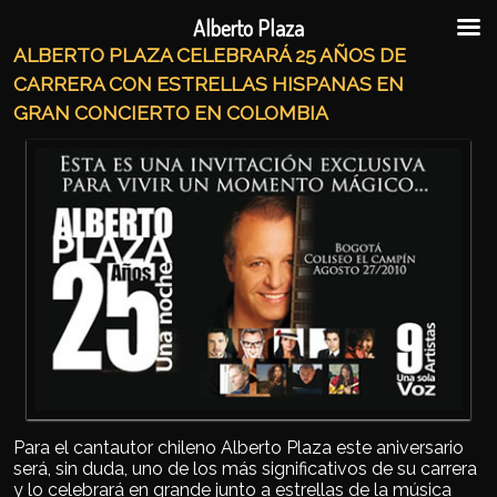
Ir al contenido principal
Ir al contenido secundario
Alberto Plaza
ALBERTO PLAZA CELEBRARÁ 25 AÑOS DE
CARRERA CON ESTRELLAS HISPANAS EN
GRAN CONCIERTO EN COLOMBIA
Para el cantautor chileno Alberto Plaza este aniversario
será, sin duda, uno de los más significativos de su carrera
y lo celebrará en grande junto a estrellas de la música