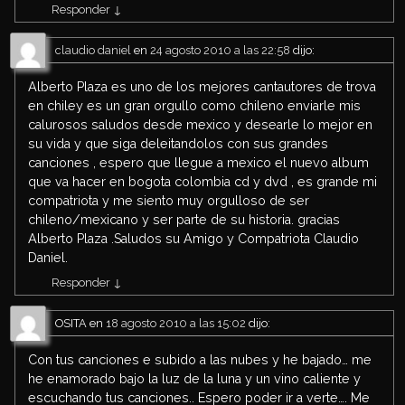
Responder
↓
claudio daniel
en
24 agosto 2010 a las 22:58
dijo:
Alberto Plaza es uno de los mejores cantautores de trova
en chiley es un gran orgullo como chileno enviarle mis
calurosos saludos desde mexico y desearle lo mejor en
su vida y que siga deleitandolos con sus grandes
canciones , espero que llegue a mexico el nuevo album
que va hacer en bogota colombia cd y dvd , es grande mi
compatriota y me siento muy orgulloso de ser
chileno/mexicano y ser parte de su historia. gracias
Alberto Plaza .Saludos su Amigo y Compatriota Claudio
Daniel.
Responder
↓
OSITA
en
18 agosto 2010 a las 15:02
dijo:
Con tus canciones e subido a las nubes y he bajado… me
he enamorado bajo la luz de la luna y un vino caliente y
escuchando tus canciones.. Espero poder ir a verte…. Me