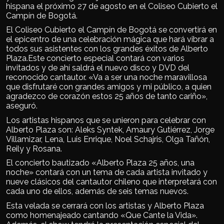
hispana el próximo 27 de agosto en el Coliseo Cubierto el
Campín de Bogotá.
El Coliseo Cubierto el Campín de Bogotá se convertirá en
el epicentro de una celebración mágica que hará vibrar a
todos sus asistentes con los grandes éxitos de Alberto
Plaza.Este concierto especial contará con varios
invitados y de ahí saldrá el nuevo disco y DVD del
reconocido cantautor. «Va a ser una noche maravillosa
que disfrutaré con grandes amigos y mi público, a quien
agradezco de corazón estos 25 años de tanto cariño»,
aseguró.
Los artistas hispanos que se unieron para celebrar con
Alberto Plaza son: Aleks Syntek, Amaury Gutiérrez, Jorge
Villamizar, Lena, Luis Enrique, Noel Schajris, Olga Tañón,
Reily y Rosana.
El concierto bautizado «Alberto Plaza 25 años, una
noche» contará con un tema de cada artista invitado y
nueve clásicos del cantautor chileno que interpretará con
cada uno de ellos, además de seis temas nuevos.
Esta velada se cerrará con los artistas y Alberto Plaza
como homenajeado cantando «Que Cante la Vida».