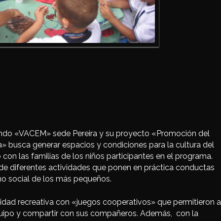
undo «VACEM» sede Pereira y su proyecto «Promoción del
ca» busca generar espacios y condiciones para la cultura del
con las familias de los niños participantes en el programa.
 de diferentes actividades que ponen en práctica conductas
rno social de los más pequeños.
vidad recreativa con «juegos cooperativos» que permitieron a
equipo y compartir con sus compañeros. Además, con la