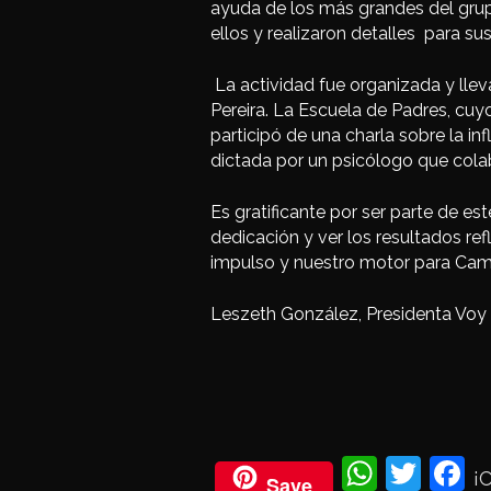
ayuda de los más grandes del gr
ellos y realizaron detalles para su
La actividad fue organizada y llev
Pereira. La Escuela de Padres, cuy
participó de una charla sobre la in
dictada por un psicólogo que cola
Es gratificante por ser parte de 
dedicación y ver los resultados ref
impulso y nuestro motor para Cam
Leszeth González, Presidenta Voy 
Wh
Twi
Fa
¡
Save