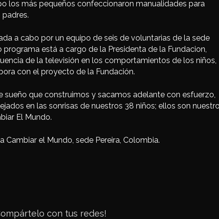
upo los más pequeños confeccionaron manualidades para
s padres.
ada a cabo por un equipo de seis de voluntarias de la sede
o programa está a cargo de la Presidenta de la Fundacion,
fluencia de la televisión en los comportamientos de los niños,
bora con el proyecto de la Fundación.
este sueño que construimos y sacamos adelante con esfuerzo,
lejados en las sonrisas de nuestros 38 niños; ellos son nuestr
biar El Mundo.
a Cambiar el Mundo, sede Pereira, Colombia.
c
Compártelo con tus redes!