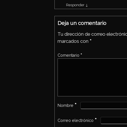
Responder
↓
Deja un comentario
Tu dirección de correo electróni
marcados con
*
Comentario
*
*
Nombre
*
Correo electrónico