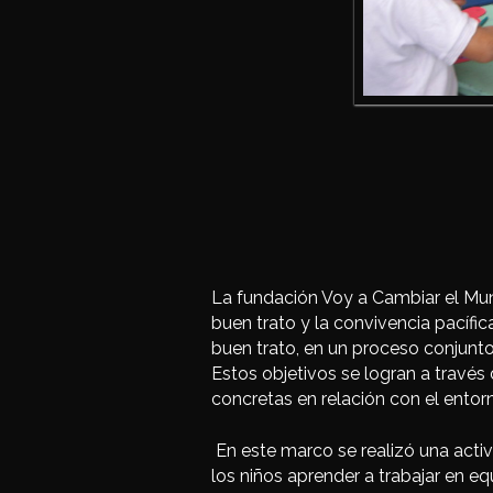
La fundación Voy a Cambiar el M
buen trato y la convivencia pacífi
buen trato, en un proceso conjunto 
Estos objetivos se logran a través
concretas en relación con el ento
En este marco se realizó una acti
los niños aprender a trabajar en 