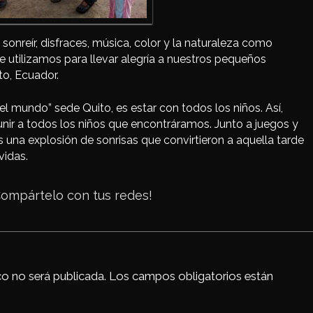
sonreír, disfraces, música, color y la naturaleza como
 utilizamos para llevar alegría a nuestros pequeños
o, Ecuador.
el mundo” sede Quito, es estar con todos los niños. Así,
eunir a todos los niños que encontráramos. Junto a juegos y
 una explosión de sonrisas que convirtieron a aquella tarde
vidas.
c
Compártelo con tus redes!
k
co no será publicada.
Los campos obligatorios están