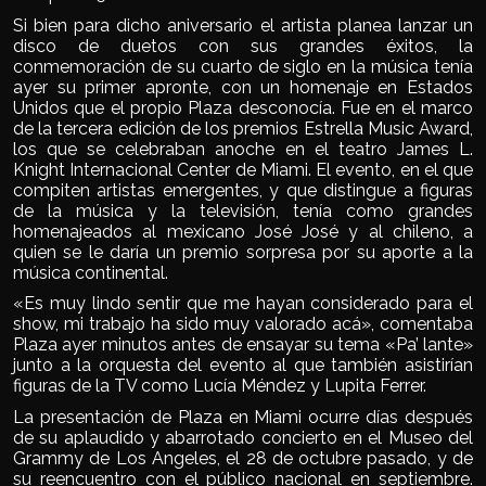
Si bien para dicho aniversario el artista planea lanzar un
disco de duetos con sus grandes éxitos, la
conmemoración de su cuarto de siglo en la música tenía
ayer su primer apronte, con un homenaje en Estados
Unidos que el propio Plaza desconocía. Fue en el marco
de la tercera edición de los premios Estrella Music Award,
los que se celebraban anoche en el teatro James L.
Knight Internacional Center de Miami. El evento, en el que
compiten artistas emergentes, y que distingue a figuras
de la música y la televisión, tenía como grandes
homenajeados al mexicano José José y al chileno, a
quien se le daría un premio sorpresa por su aporte a la
música continental.
«Es muy lindo sentir que me hayan considerado para el
show, mi trabajo ha sido muy valorado acá», comentaba
Plaza ayer minutos antes de ensayar su tema «Pa’ lante»
junto a la orquesta del evento al que también asistirían
figuras de la TV como Lucía Méndez y Lupita Ferrer.
La presentación de Plaza en Miami ocurre días después
de su aplaudido y abarrotado concierto en el Museo del
Grammy de Los Angeles, el 28 de octubre pasado, y de
su reencuentro con el público nacional en septiembre.