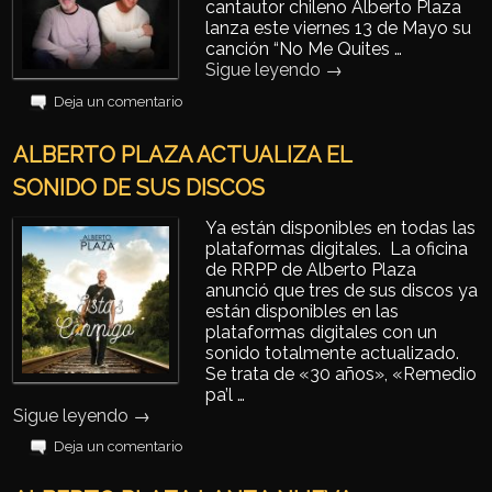
cantautor chileno Alberto Plaza
lanza este viernes 13 de Mayo su
canción “No Me Quites …
Sigue leyendo
→
Deja un comentario
ALBERTO PLAZA ACTUALIZA EL
SONIDO DE SUS DISCOS
Ya están disponibles en todas las
plataformas digitales. La oficina
de RRPP de Alberto Plaza
anunció que tres de sus discos ya
están disponibles en las
plataformas digitales con un
sonido totalmente actualizado.
Se trata de «30 años», «Remedio
pa’l …
Sigue leyendo
→
Deja un comentario