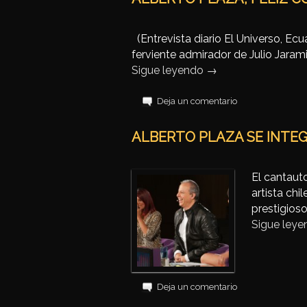
(Entrevista diario El Universo, Ecu
ferviente admirador de Julio Jaram
Sigue leyendo
→
Deja un comentario
ALBERTO PLAZA SE INTE
El cantaut
artista chi
prestigios
Sigue ley
Deja un comentario