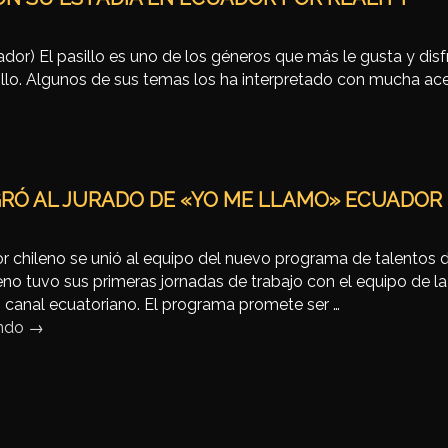
ador) El pasillo es uno de los géneros que más le gusta y disf
illo. Algunos de sus temas los ha interpretado con mucha ace
GRÓ AL JURADO DE «YO ME LLAMO» ECUADOR
or chileno se unió al equipo del nuevo programa de talentos
leno tuvo sus primeras jornadas de trabajo con el equipo de l
o canal ecuatoriano. El programa promete ser …
endo
→