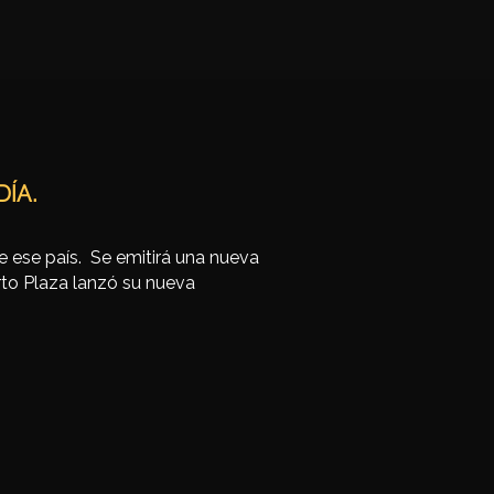
ÍA.
e ese país. Se emitirá una nueva
rto Plaza lanzó su nueva