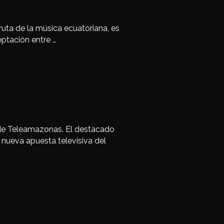
ruta de la música ecuatoriana, es
ptación entre …
 de Teleamazonas. El destacado
a nueva apuesta televisiva del